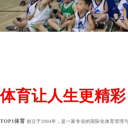
体育让人生更精彩
TOP1体育
创立于2004年，是一家专业的国际化体育管理